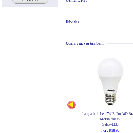
Comentários
Dúvidas
Quem viu, viu também
Lâmpada de Led 7W Bulbo A60 Br
Morna 3000K
GalaxyLED
Por : R$8,90