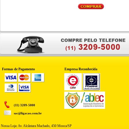
Formas de Pagamento
Empresa Reconhecida
(11) 3209-5000
sac@ligacao.com.br
Nossa Loja: Av. Alcântara Machado, 450 Mooca/SP