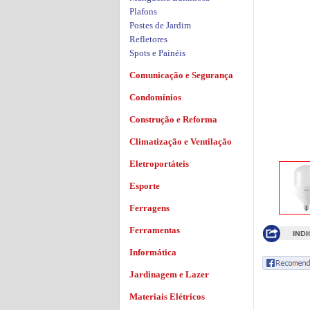
Plafons
Postes de Jardim
Refletores
Spots e Painéis
Comunicação e Segurança
Condomínios
Construção e Reforma
Climatização e Ventilação
Eletroportáteis
Esporte
Ferragens
Ferramentas
Informática
Jardinagem e Lazer
Materiais Elétricos