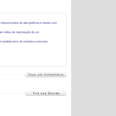
s fluorescentes de alta potência e mistas com
aior índice de reprodução de cor
, é também livre de chumbo e mercúrio.