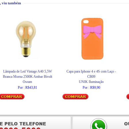
, viu também
Lâmpada de Led Vintage A40 5,5W
Capa para Iphone 4 e 4S com Laço -
Branca Morna 2500K Ambar Bivolt
CB09
Osram
UNIK Iluminação
Por : R$43,81
Por : R$9,90