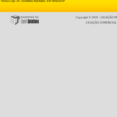
Nossa Loja: Av. Alcântara Machado, 450 Mooca/SP
Copyright © 2026 - LIGAÇÃO HO
LIGAÇÃO COMERCIAL LT