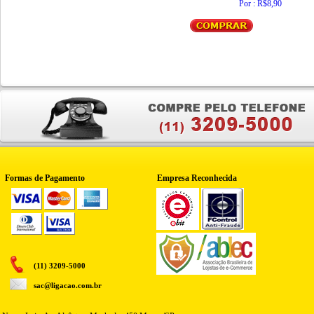
Por : R$8,90
Formas de Pagamento
Empresa Reconhecida
(11) 3209-5000
sac@ligacao.com.br