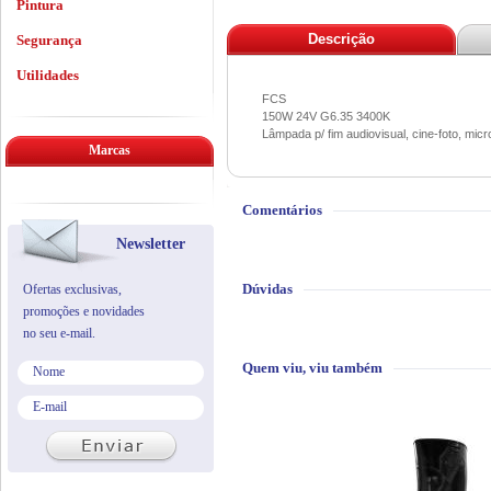
Pintura
Descrição
Segurança
Utilidades
FCS
150W 24V G6.35 3400K
Lâmpada p/ fim audiovisual, cine-foto, micr
Marcas
Comentários
Newsletter
Dúvidas
Ofertas exclusivas,
promoções e novidades
no seu e-mail.
Quem viu, viu também