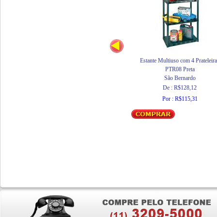
Estante Multiuso com 4 Prateleir
PTR08 Preta
São Bernardo
De : R$128,12
Por : R$115,31