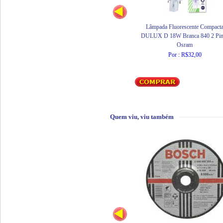
Lâmpada Fluorescente Compact
DULUX D 18W Branca 840 2 Pin
Osram
Por : R$32,00
Quem viu, viu também