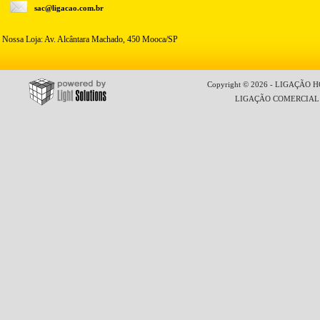
sac@ligacao.com.br
Nossa Loja: Av. Alcântara Machado, 450 Mooca/SP
Copyright © 2026 - LIGAÇÃO HO
LIGAÇÃO COMERCIAL LT