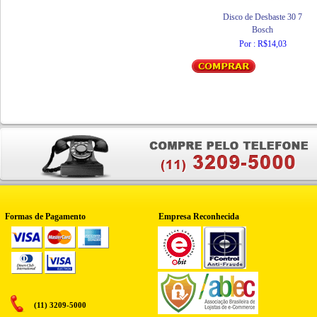
Disco de Desbaste 30 7
Bosch
Por : R$14,03
Formas de Pagamento
Empresa Reconhecida
(11) 3209-5000