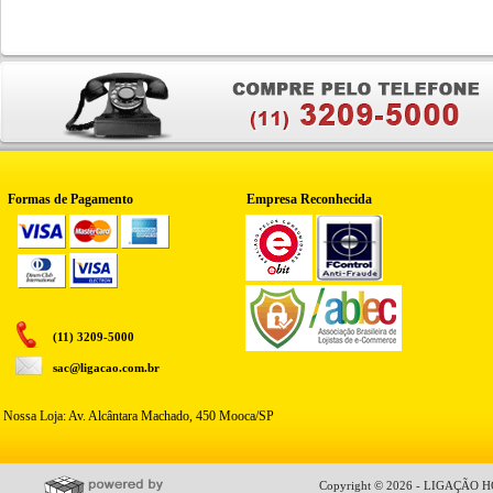
Formas de Pagamento
Empresa Reconhecida
(11) 3209-5000
sac@ligacao.com.br
Nossa Loja: Av. Alcântara Machado, 450 Mooca/SP
Copyright © 2026 - LIGAÇÃO HO