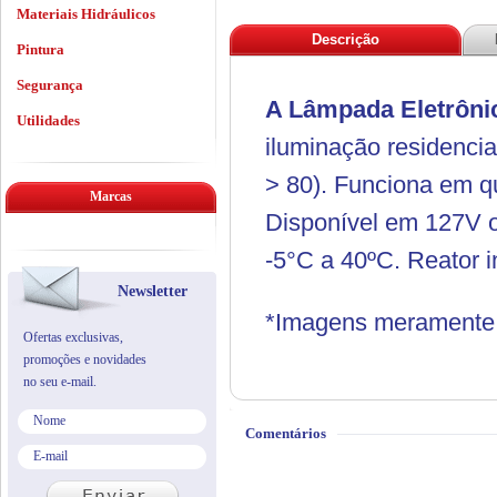
Materiais Hidráulicos
Descrição
Pintura
Segurança
A Lâmpada Eletrôni
Utilidades
iluminação residencia
> 80). Funciona em qu
Marcas
Disponível em 127V o
-5°C a 40ºC. Reator 
Newsletter
*Imagens meramente i
Ofertas exclusivas,
promoções e novidades
no seu e-mail.
Comentários