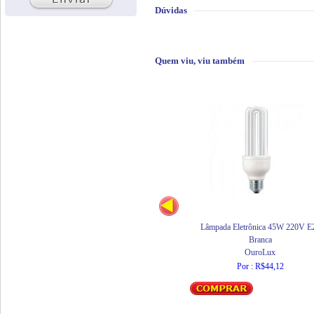
Dúvidas
Quem viu, viu também
Lâmpada Eletrônica 45W 220V E
Branca
OuroLux
Por : R$44,12