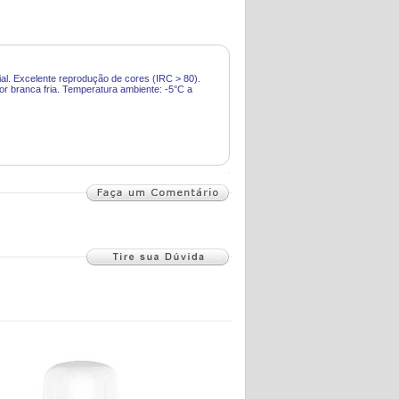
ial. Excelente reprodução de cores (IRC > 80).
or branca fria. Temperatura ambiente: -5°C a