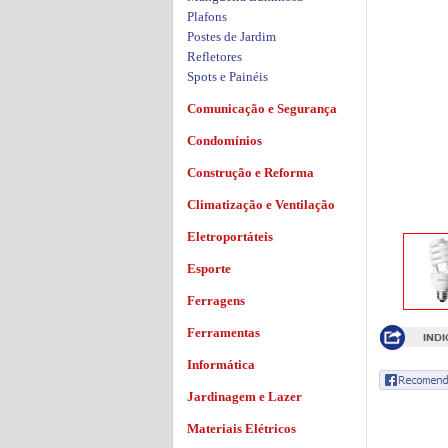
Plafons
Postes de Jardim
Refletores
Spots e Painéis
Comunicação e Segurança
Condomínios
Construção e Reforma
Climatização e Ventilação
Eletroportáteis
Esporte
Ferragens
Ferramentas
Informática
Jardinagem e Lazer
Materiais Elétricos