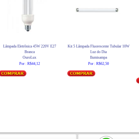
Lâmpada Eletrônica 45W 220V E27
Kit 5 Lâmpada Fluorescente Tubular 10W
Branca
Luz do Dia
OuroLux
Ilumisampa
Por : R$44,12
Por : R$62,50