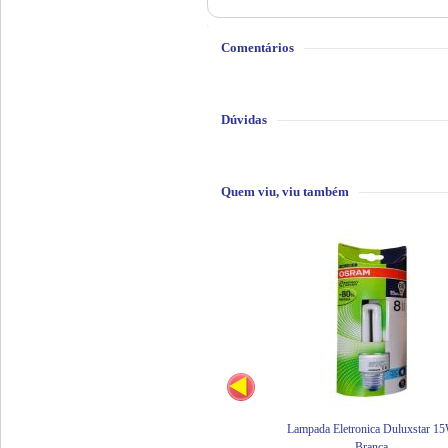
Comentários
Dúvidas
Quem viu, viu também
Lampada Eletronica Duluxstar 1
Branca