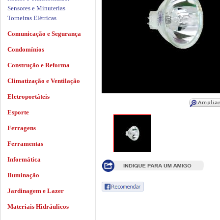
Sensores e Minuterias
Torneiras Elétricas
Comunicação e Segurança
Condomínios
Construção e Reforma
Climatização e Ventilação
Eletroportáteis
Esporte
Ferragens
Ferramentas
Informática
Iluminação
Jardinagem e Lazer
Materiais Hidráulicos