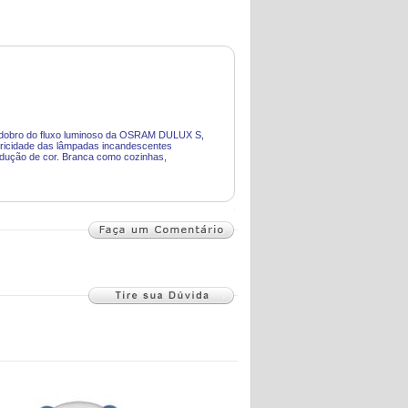
o dobro do fluxo luminoso da OSRAM DULUX S,
ricidade das lâmpadas incandescentes
dução de cor. Branca como cozinhas,