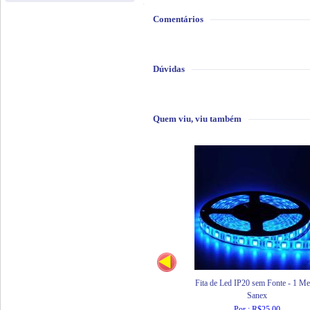
Comentários
Dúvidas
Quem viu, viu também
Fita de Led IP20 sem Fonte - 1 Me
Sanex
Por : R$25,00