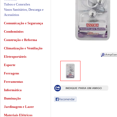
Tubos e Conexões
Vasos Sanitários, Descarga e
Acessórios
Comunicação e Segurança
Condomínios
Construção e Reforma
Climatização e Ventilação
Eletroportáteis
Esporte
Ferragens
Ferramentas
Informática
Iluminação
Jardinagem e Lazer
Materiais Elétricos