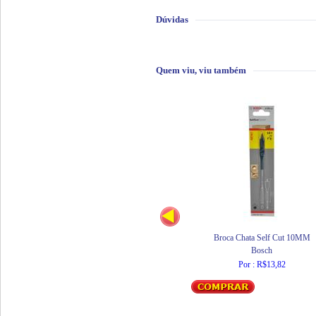
Dúvidas
Quem viu, viu também
Broca Chata Self Cut 10MM
Bosch
Por : R$13,82