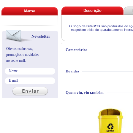
Descrição
Marcas
O
Jogo de Bits MTX
são produzidos de aç
magnético e bits de aparafusamento interc
Newsletter
Ofertas exclusivas,
Comentários
promoções e novidades
no seu e-mail.
Dúvidas
Quem viu, viu também