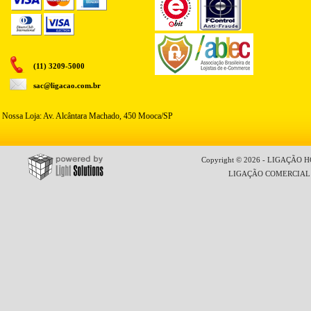
(11) 3209-5000
sac@ligacao.com.br
Nossa Loja: Av. Alcântara Machado, 450 Mooca/SP
Copyright © 2026 - LIGAÇÃO HO
LIGAÇÃO COMERCIAL LT