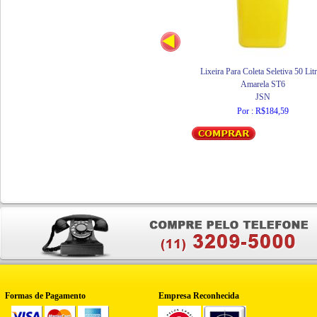
Lixeira Para Coleta Seletiva 50 Lit
Amarela ST6
JSN
Por : R$184,59
Formas de Pagamento
Empresa Reconhecida