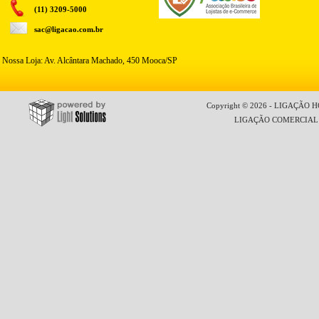
(11) 3209-5000
sac@ligacao.com.br
Nossa Loja: Av. Alcântara Machado, 450 Mooca/SP
Copyright © 2026 - LIGAÇÃO HO
LIGAÇÃO COMERCIAL LT