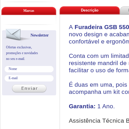
Descrição
Marcas
A
Furadeira GSB 55
novo design e acaba
Newsletter
confortável e ergonô
Ofertas exclusivas,
promoções e novidades
Conta com um limitad
no seu e-mail.
resistente mandril de 
facilitar o uso de fo
É duas em uma, pois
acompanha um kit con
Garantia:
1 Ano.
Assistência Técnica 