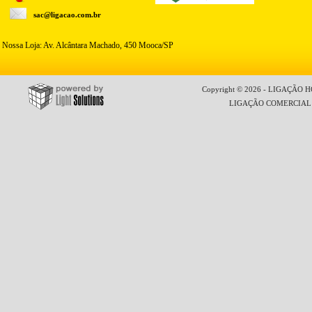
sac@ligacao.com.br
Nossa Loja: Av. Alcântara Machado, 450 Mooca/SP
Copyright © 2026 - LIGAÇÃO HO
LIGAÇÃO COMERCIAL LT