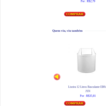
Por : R$2,79
Quem viu, viu também
Lixeira 12 Litros Basculante EB
JSN
Por : R$35,81