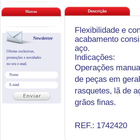
Descrição
Marcas
Flexibilidade e co
acabamento consist
Newsletter
aço.
Ofertas exclusivas,
Indicações:
promoções e novidades
no seu e-mail.
Operações manuai
de peças em geral
rasquetes, lã de a
grãos finas.
REF.: 1742420