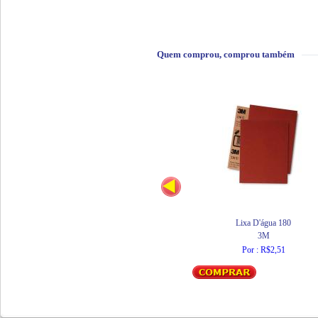
Quem comprou, comprou também
Lixa D'água 180
3M
Por : R$2,51