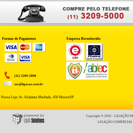
Formas de Pagamento
Empresa Reconhecida
(11) 3209-5000
sac@ligacao.com.br
Nossa Loja: Av. Alcântara Machado, 450 Mooca/SP
Copyright © 2026 - LIGAÇÃO HO
LIGAÇÃO COMERCIAL LT