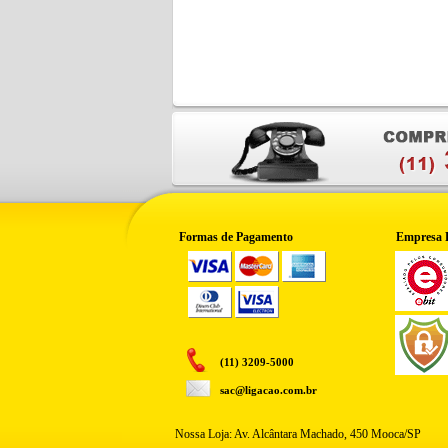
Formas de Pagamento
Empresa 
(11) 3209-5000
sac@ligacao.com.br
Nossa Loja: Av. Alcântara Machado, 450 Mooca/SP