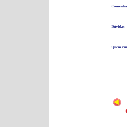
Comentár
Dúvidas
Quem viu