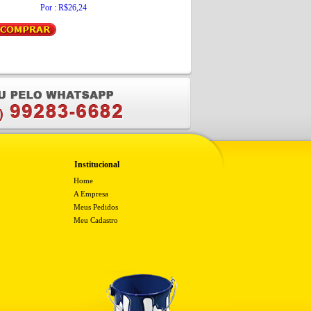
Por : R$26,24
Por : R$6,90
Institucional
Home
A Empresa
Meus Pedidos
Meu Cadastro