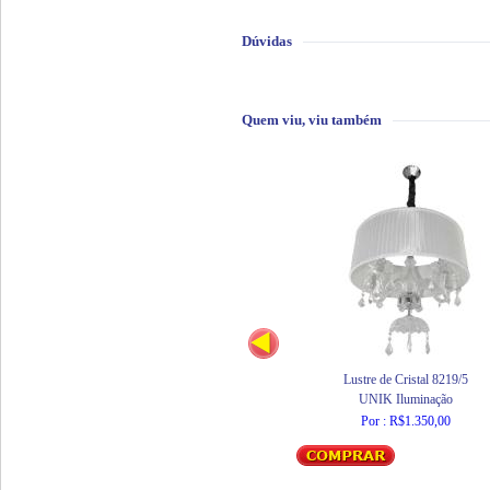
Dúvidas
Quem viu, viu também
Lustre de Cristal 8219/5
UNIK Iluminação
Por : R$1.350,00