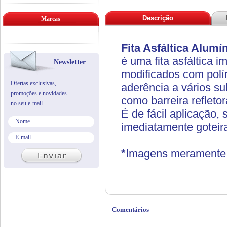
Descrição
Marcas
Fita Asfáltica Alum
é uma fita asfáltica 
Newsletter
modificados com polí
Ofertas exclusivas,
aderência a vários su
promoções e novidades
como barreira refleto
no seu e-mail.
É de fácil aplicação,
imediatamente goteiras
*Imagens meramente i
Comentários