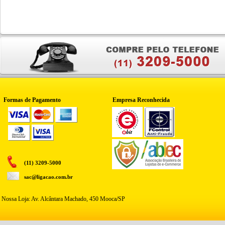
Formas de Pagamento
Empresa Reconhecida
(11) 3209-5000
sac@ligacao.com.br
Nossa Loja: Av. Alcântara Machado, 450 Mooca/SP