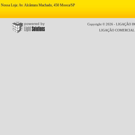
Nossa Loja: Av. Alcântara Machado, 450 Mooca/SP
Copyright © 2026 - LIGAÇÃO HO
LIGAÇÃO COMERCIAL LT