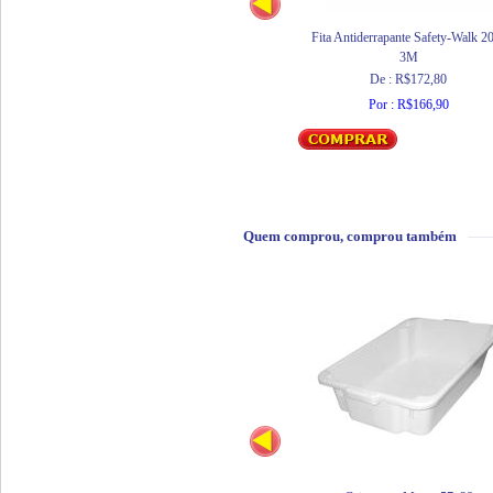
Fita Antiderrapante Safety-Walk 
3M
De : R$172,80
Por : R$166,90
Quem comprou, comprou também