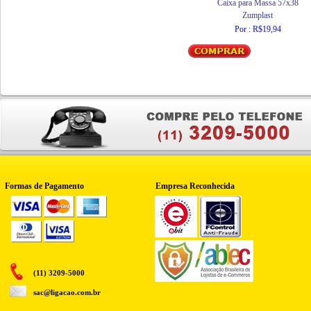
Caixa para Massa 57x38
Zumplast
Por : R$19,94
Formas de Pagamento
Empresa Reconhecida
(11) 3209-5000
sac@ligacao.com.br