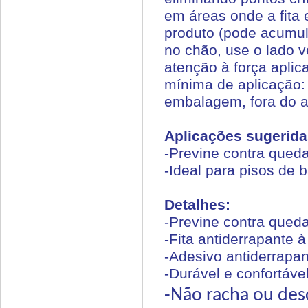
em áreas onde a fita
produto (pode acumul
no chão, use o lado v
atenção à força aplica
mínima de aplicação:
embalagem, fora do a
Aplicações sugerida
-Previne contra qued
-Ideal para pisos de 
Detalhes:
-Previne contra qued
-Fita antiderrapante à
-Adesivo antiderrapan
-Durável e confortáve
-Não racha ou des