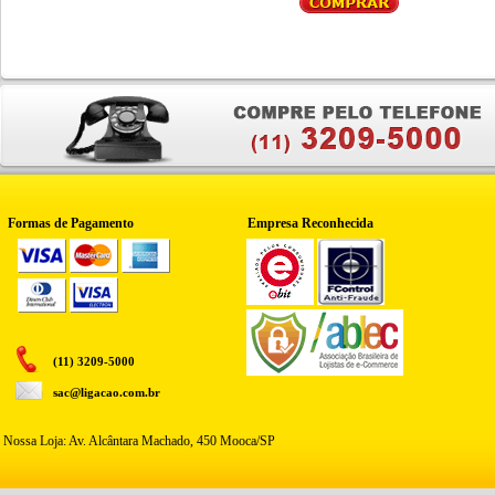
Formas de Pagamento
Empresa Reconhecida
(11) 3209-5000
sac@ligacao.com.br
Nossa Loja: Av. Alcântara Machado, 450 Mooca/SP