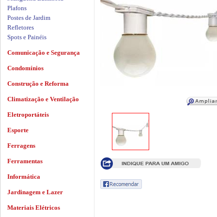
Plafons
Postes de Jardim
Refletores
Spots e Painéis
Comunicação e Segurança
Condomínios
Construção e Reforma
Climatização e Ventilação
Eletroportáteis
Esporte
Ferragens
Ferramentas
Informática
Jardinagem e Lazer
Materiais Elétricos