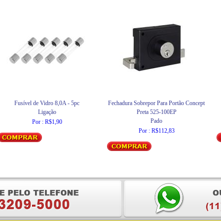
Fusível de Vidro 8,0A - 5pc
Fechadura Sobrepor Para Portão Concept
Ligação
Preta 525-100EP
Pado
Por : R$1,90
Por : R$112,83