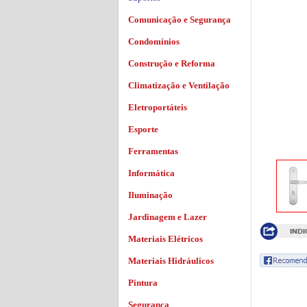
Comunicação e Segurança
Condomínios
Construção e Reforma
Climatização e Ventilação
Eletroportáteis
Esporte
Ferramentas
Informática
Iluminação
Jardinagem e Lazer
Materiais Elétricos
Materiais Hidráulicos
Pintura
Segurança