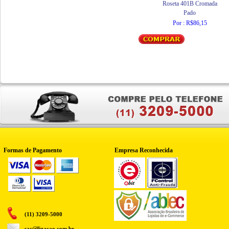
Roseta 401B Cromada
Pado
Por : R$86,15
Formas de Pagamento
Empresa Reconhecida
(11) 3209-5000
sac@ligacao.com.br