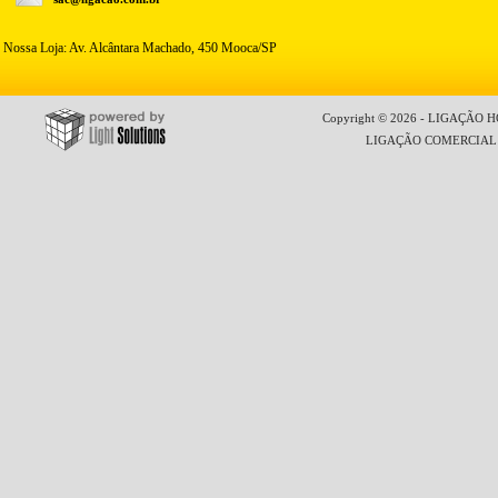
Nossa Loja: Av. Alcântara Machado, 450 Mooca/SP
Copyright © 2026 - LIGAÇÃO HO
LIGAÇÃO COMERCIAL LT