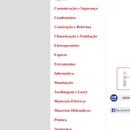
Comunicação e Segurança
Condomínios
Construção e Reforma
Climatização e Ventilação
Eletroportáteis
Esporte
Ferramentas
Informática
Iluminação
Jardinagem e Lazer
Materiais Elétricos
Materiais Hidráulicos
Pintura
Segurança