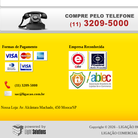
Formas de Pagamento
Empresa Reconhecida
(11) 3209-5000
sac@ligacao.com.br
Nossa Loja: Av. Alcântara Machado, 450 Mooca/SP
Copyright © 2026 - LIGAÇÃO HO
LIGAÇÃO COMERCIAL LT