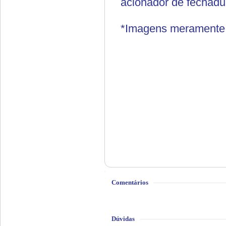
acionador de fechad
*Imagens meramente i
Comentários
Dúvidas