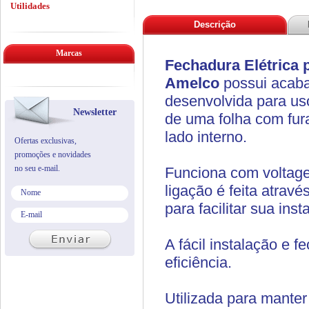
Utilidades
Descrição
Marcas
Fechadura Elétrica 
Amelco
possui acaba
desenvolvida para uso
Newsletter
de uma folha com fura
lado interno.
Ofertas exclusivas,
promoções e novidades
no seu e-mail.
Funciona com voltag
ligação é feita atravé
para facilitar sua inst
A fácil instalação e 
eficiência.
Utilizada para manter