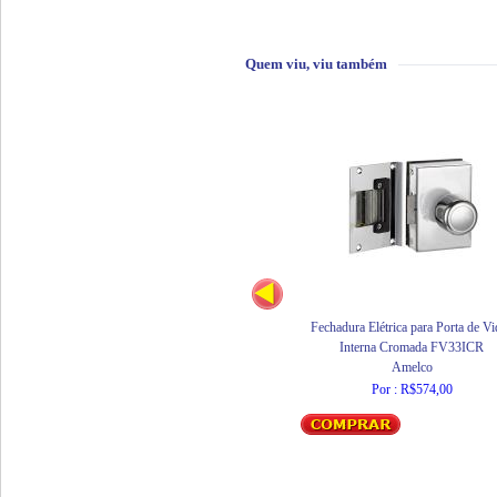
Quem viu, viu também
Fechadura Elétrica para Porta de Vi
Interna Cromada FV33ICR
Amelco
Por : R$574,00