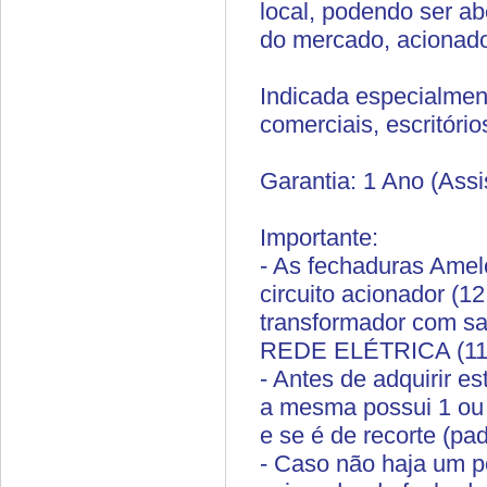
local, podendo ser ab
do mercado, acionad
Indicada especialmen
comerciais, escritório
Garantia: 1 Ano (Ass
Importante:
- As fechaduras Amel
circuito acionador (1
transformador com 
REDE ELÉTRICA (11
- Antes de adquirir es
a mesma possui 1 ou 2 
e se é de recorte (pa
- Caso não haja um po