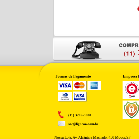
Formas de Pagamento
Empresa 
(11) 3209-5000
sac@ligacao.com.br
Nossa Loja: Av. Alcântara Machado, 450 Mooca/SP