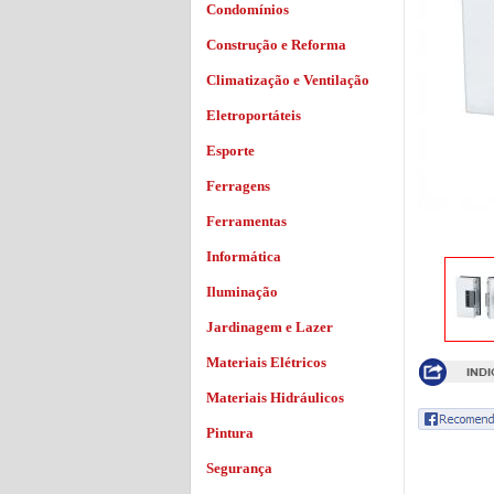
Condomínios
Construção e Reforma
Climatização e Ventilação
Eletroportáteis
Esporte
Ferragens
Ferramentas
Informática
Iluminação
Jardinagem e Lazer
Materiais Elétricos
Materiais Hidráulicos
Pintura
Segurança