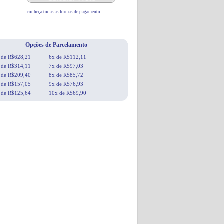
conheça todas as formas de pagamento
Opções de Parcelamento
 de R$628,21
6x de R$112,11
 de R$314,11
7x de R$97,03
 de R$209,40
8x de R$85,72
 de R$157,05
9x de R$76,93
 de R$125,64
10x de R$69,90