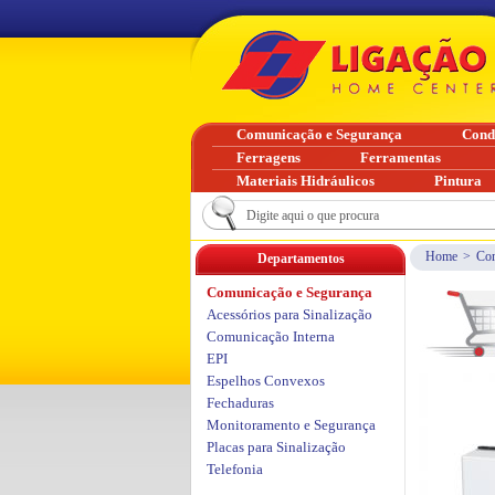
Comunicação e Segurança
Cond
Ferragens
Ferramentas
Materiais Hidráulicos
Pintura
Home
>
Com
Departamentos
Comunicação e Segurança
Acessórios para Sinalização
Comunicação Interna
EPI
Espelhos Convexos
Fechaduras
Monitoramento e Segurança
Placas para Sinalização
Telefonia