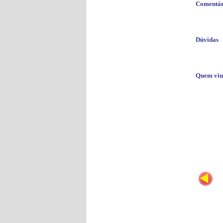
Comentár
Dúvidas
Quem viu