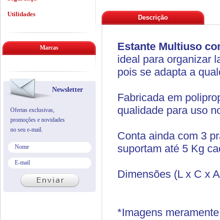
Utilidades
Descrição
Estante Multiuso co
Marcas
ideal para organizar 
pois se adapta a qual
Newsletter
Fabricada em polipro
qualidade para uso no
Ofertas exclusivas,
promoções e novidades
no seu e-mail.
Conta ainda com 3 pra
suportam até 5 Kg ca
Dimensões (L x C x A
*Imagens meramente i