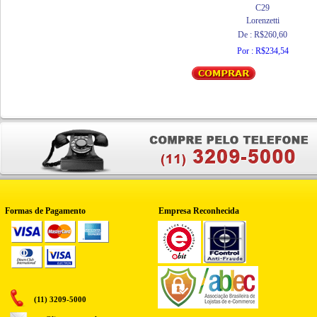
C29
Lorenzetti
De : R$260,60
Por : R$234,54
Formas de Pagamento
Empresa Reconhecida
(11) 3209-5000