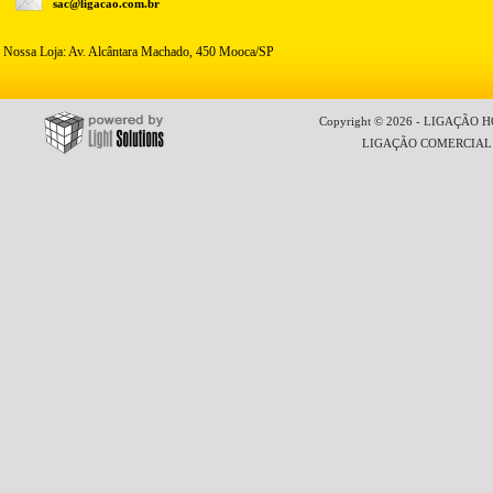
sac@ligacao.com.br
Nossa Loja: Av. Alcântara Machado, 450 Mooca/SP
Copyright © 2026 - LIGAÇÃO HO
LIGAÇÃO COMERCIAL LT