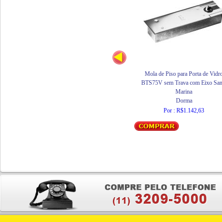
Mola de Piso para Porta de Vidr
BTS75V sem Trava com Eixo San
Marina
Dorma
Por : R$1.142,63