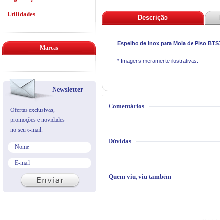
Utilidades
Descrição
Espelho de Inox para Mola de Piso BT
Marcas
* Imagens meramente ilustrativas.
Newsletter
Comentários
Ofertas exclusivas,
promoções e novidades
no seu e-mail.
Dúvidas
Quem viu, viu também