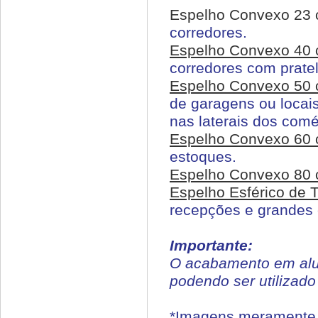
Espelho Convexo 23 
corredores.
Espelho Convexo 40 
corredores com pratel
Espelho Convexo 50 
de garagens ou loca
nas laterais dos comé
Espelho Convexo 60
estoques.
Espelho Convexo 80 
Espelho Esférico de 
recepções e grandes 
Importante:
O acabamento em alum
podendo ser utilizado
*Imagens meramente i