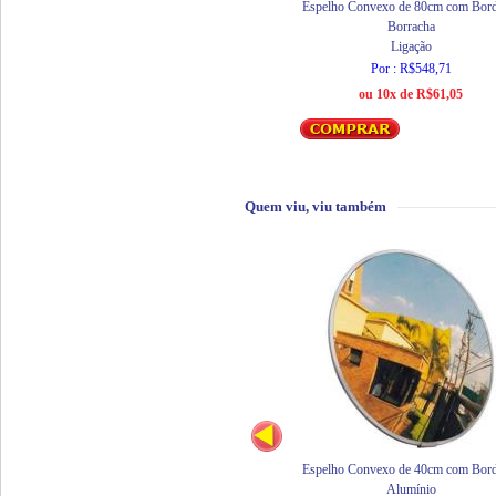
Espelho Convexo de 80cm com Bord
Borracha
Ligação
Por : R$548,71
ou 10x de R$61,05
Quem viu, viu também
Espelho Convexo de 40cm com Bord
Alumínio