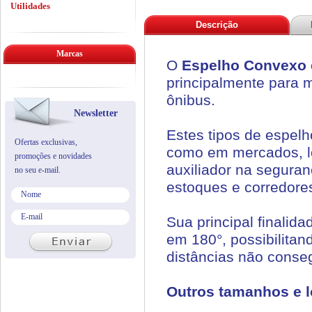
Utilidades
Descrição
Marcas
O
Espelho Convexo 
principalmente para 
ônibus.
Newsletter
Estes tipos de espel
Ofertas exclusivas,
como em mercados, lo
promoções e novidades
auxiliador na seguran
no seu e-mail.
estoques e corredores
Sua principal finali
em 180°, possibilitan
distâncias não conse
Outros tamanhos e l