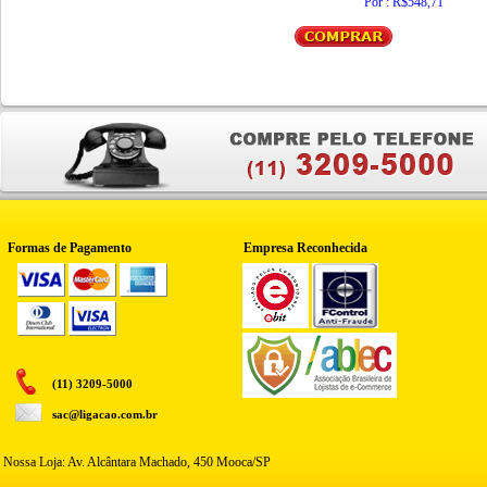
Por : R$548,71
Formas de Pagamento
Empresa Reconhecida
(11) 3209-5000
sac@ligacao.com.br
Nossa Loja: Av. Alcântara Machado, 450 Mooca/SP