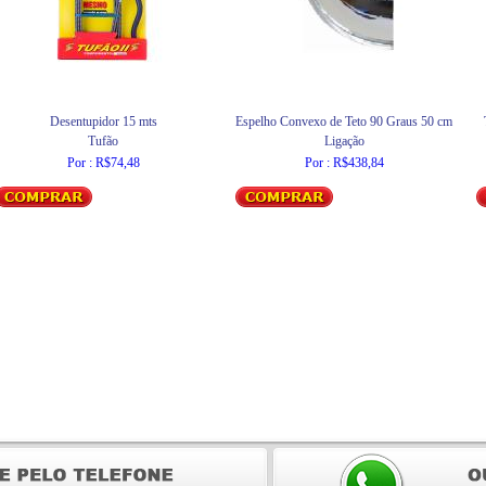
Desentupidor 15 mts
Espelho Convexo de Teto 90 Graus 50 cm
Tufão
Ligação
Por : R$74,48
Por : R$438,84