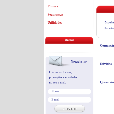
Pintura
Segurança
Utilidades
Espelhe
Espelhei
Marcas
Comentár
Newsletter
Dúvidas
Ofertas exclusivas,
promoções e novidades
Quem viu
no seu e-mail.