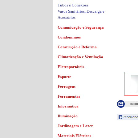
Tubos e Conexões
Vasos Sanitários, Descarga e
Acessórios
Comunicação e Segurança
Condomínios
Construção e Reforma
Climatização e Ventilação
Eletroportáteis
Esporte
Ferragens
Ferramentas
Informática
Iluminação
Jardinagem e Lazer
Materiais Elétricos