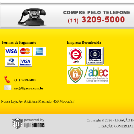
Formas de Pagamento
Empresa Reconhecida
(11) 3209-5000
sac@ligacao.com.br
Nossa Loja: Av. Alcântara Machado, 450 Mooca/SP
Copyright © 2026 - LIGAÇÃO HO
LIGAÇÃO COMERCIAL LT