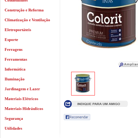
Condomínios
Construção e Reforma
Climatização e Ventilação
Eletroportáteis
Esporte
Ferragens
Ferramentas
Informática
Iluminação
Jardinagem e Lazer
Materiais Elétricos
Materiais Hidráulicos
Segurança
Utilidades