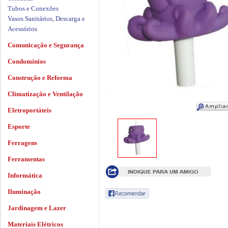
Tubos e Conexões
Vasos Sanitários, Descarga e
Acessórios
Comunicação e Segurança
Condomínios
Construção e Reforma
Climatização e Ventilação
Eletroportáteis
Esporte
Ferragens
Ferramentas
Informática
Iluminação
Jardinagem e Lazer
Materiais Elétricos