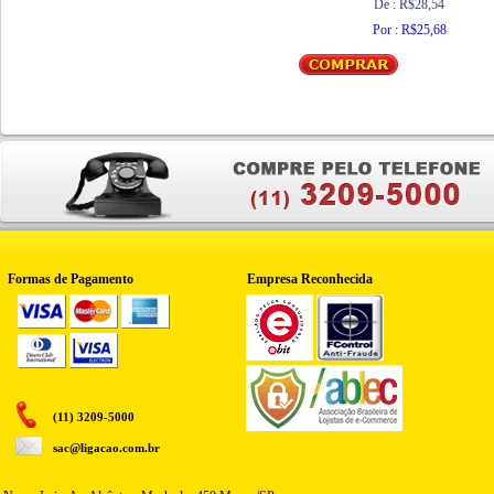
De : R$28,54
Por : R$25,68
Formas de Pagamento
Empresa Reconhecida
(11) 3209-5000
sac@ligacao.com.br