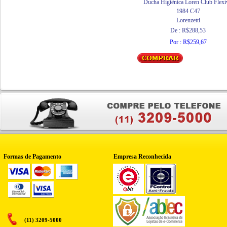
Ducha Higiênica Loren Club Flexí
1984 C47
Lorenzetti
De : R$288,53
Por : R$259,67
Formas de Pagamento
Empresa Reconhecida
(11) 3209-5000