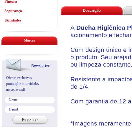
Pintura
Descrição
Segurança
Utilidades
A
Ducha Higiênica P
acionamento e fecha
Marcas
Com design único e i
o produto. Seu arejad
ou limpeza constante
Newsletter
Ofertas exclusivas,
Resistente a impacto
promoções e novidades
de 1/4.
no seu e-mail.
Com garantia de 12 an
*Imagens meramente i