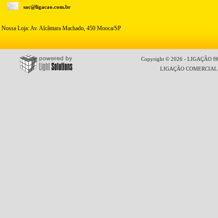
sac@ligacao.com.br
Nossa Loja: Av. Alcântara Machado, 450 Mooca/SP
Copyright © 2026 - LIGAÇÃO HO
LIGAÇÃO COMERCIAL LT