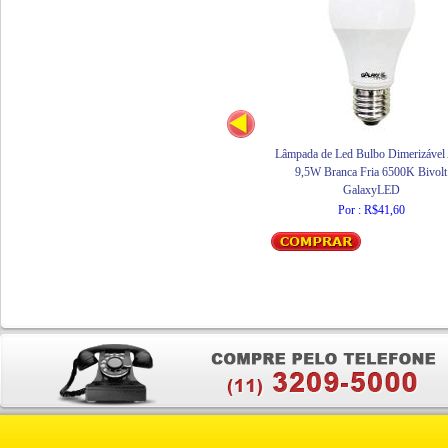
Lâmpada de Led Bulbo Dimerizável
9,5W Branca Fria 6500K Bivolt
GalaxyLED
Por : R$41,60