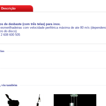
Descrição
os de desbaste (com três telas) para inox.
a esmerilhadeiras com velocidade periférica máxima de ate 80 m/s (depende
ro do disco).
: 2 608 600 505
ios
, viu também