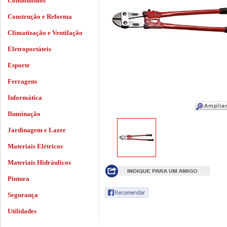
Condomínios
Construção e Reforma
Climatização e Ventilação
Eletroportáteis
Esporte
Ferragens
Informática
Iluminação
Jardinagem e Lazer
Materiais Elétricos
Materiais Hidráulicos
Pintura
Segurança
Utilidades