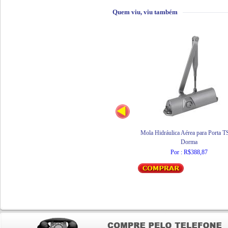
Quem viu, viu também
Mola Hidráulica Aérea para Porta T
Dorma
Por : R$388,87