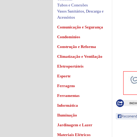
Tubos e Conexões
Vasos Sanitários, Descarga e
Acessórios
Comunicação e Segurança
Condomínios
Construção e Reforma
Climatização e Ventilação
Eletroportáteis
Esporte
Ferragens
Ferramentas
Informática
Iluminação
Jardinagem e Lazer
Materiais Elétricos