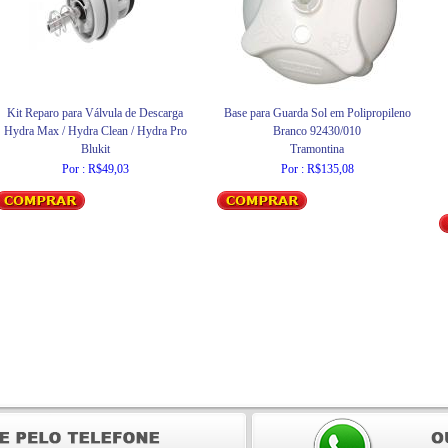
Kit Reparo para Válvula de Descarga
Base para Guarda Sol em Polipropileno
Hydra Max / Hydra Clean / Hydra Pro
Branco 92430/010
Blukit
Tramontina
Por : R$49,03
Por : R$135,08