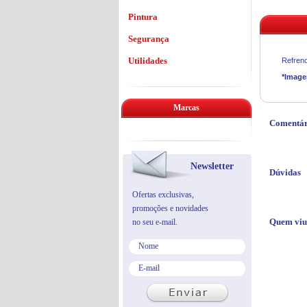
Pintura
Segurança
Utilidades
Refrenc
*Image
Marcas
Comentár
Newsletter
Dúvidas
Ofertas exclusivas,
promoções e novidades
Quem viu
no seu e-mail.