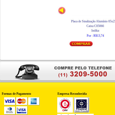
Placa de Sinalização Alumínio 05x
Caixa C05066
Indika
Por : R$13,74
Formas de Pagamento
Empresa Reconhecida