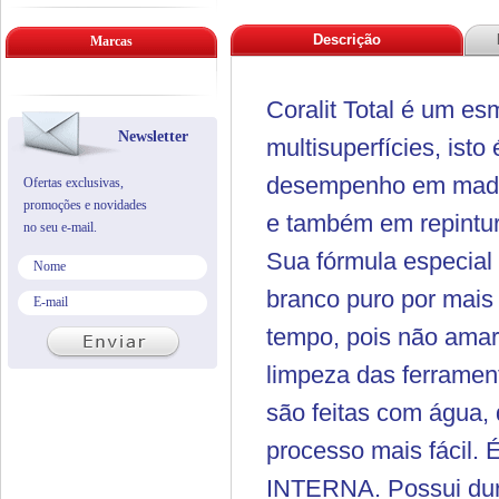
Descrição
Marcas
Coralit Total é um es
Newsletter
multisuperfícies, isto 
desempenho em madeir
Ofertas exclusivas,
promoções e novidades
e também em repintur
no seu e-mail.
Sua fórmula especia
branco puro por mais
tempo, pois não amare
limpeza das ferramen
são feitas com água,
processo mais fácil.
INTERNA. Possui dura