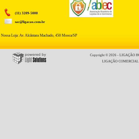
(11) 3209-5000
sac@ligacao.com.br
Nossa Loja: Av. Alcântara Machado, 450 Mooca/SP
Copyright © 2026 - LIGAÇÃO HO
LIGAÇÃO COMERCIAL LT