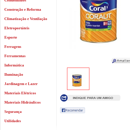
Condomínios
Construção e Reforma
Climatização e Ventilação
Eletroportáteis
Esporte
Ferragens
Ferramentas
Informática
Iluminação
Jardinagem e Lazer
Materiais Elétricos
Materiais Hidráulicos
Segurança
Utilidades