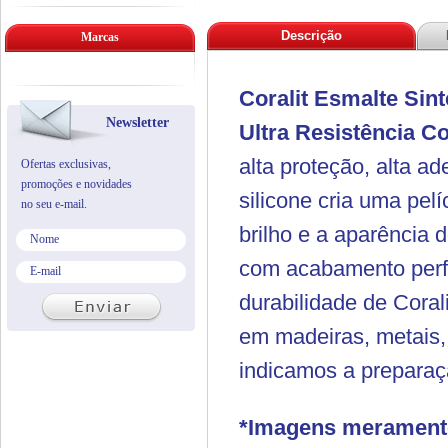
Descrição
Marcas
Coralit Esmalte Sin
Newsletter
Ultra Resistência
Co
alta proteção, alta 
Ofertas exclusivas,
promoções e novidades
silicone cria uma pelí
no seu e-mail.
brilho e a aparência 
com acabamento perfei
durabilidade de Cora
em madeiras, metais, 
indicamos a preparaç
*Imagens meramente 