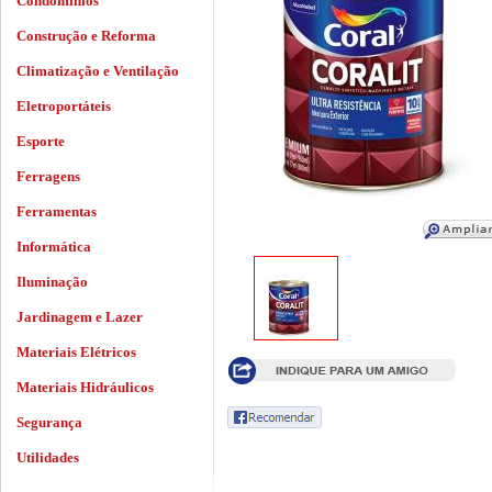
Condomínios
Construção e Reforma
Climatização e Ventilação
Eletroportáteis
Esporte
Ferragens
Ferramentas
Informática
Iluminação
Jardinagem e Lazer
Materiais Elétricos
Materiais Hidráulicos
Segurança
Utilidades