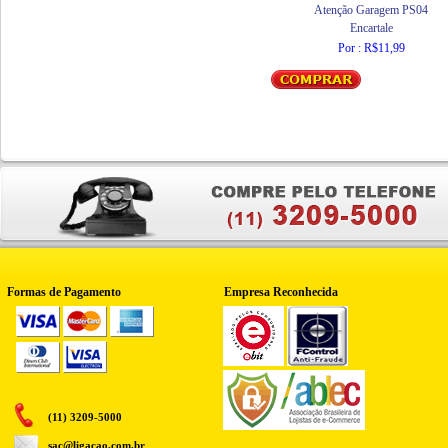
Atenção Garagem PS04
Encartale
Por : R$11,99
Formas de Pagamento
Empresa Reconhecida
(11) 3209-5000
sac@ligacao.com.br