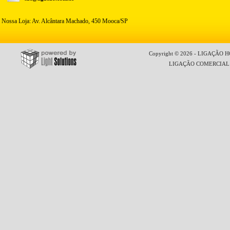
Nossa Loja: Av. Alcântara Machado, 450 Mooca/SP
Copyright © 2026 - LIGAÇÃO HO
LIGAÇÃO COMERCIAL LT