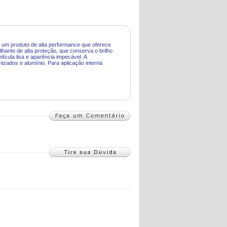
 um produto de alta performance que oferece
lhante de alta proteção, que conserva o brilho
ícula lisa e aparência impecável. A
izados e alumínio. Para aplicação interna