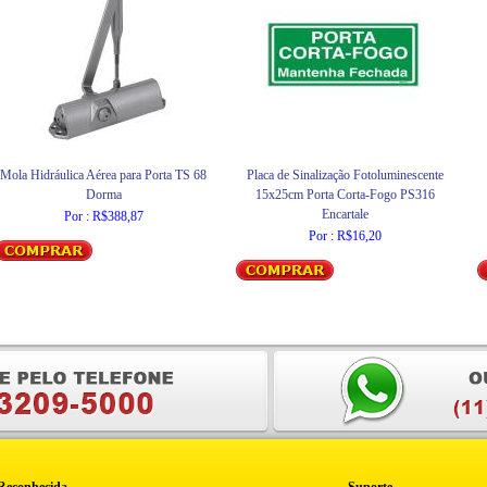
Mola Hidráulica Aérea para Porta TS 68
Placa de Sinalização Fotoluminescente
Dorma
15x25cm Porta Corta-Fogo PS316
Encartale
Por : R$388,87
Por : R$16,20