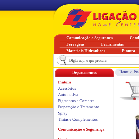
Comunicação e Segurança
Cond
Ferragens
Ferramentas
Materiais Hidráulicos
Pintura
Home
>
Pin
Departamentos
Pintura
Acessórios
Automotiva
Pigmentos e Corantes
Preparação e Tratamento
Spray
Tintas e Complementos
Comunicação e Segurança