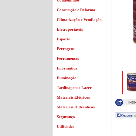
Condomínios
Construção e Reforma
Climatização e Ventilação
Eletroportáteis
Esporte
Ferragens
Ferramentas
Informática
Iluminação
Jardinagem e Lazer
Materiais Elétricos
Materiais Hidráulicos
Segurança
Utilidades