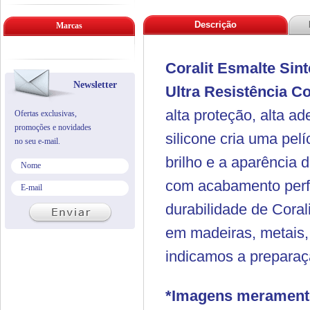
Descrição
Marcas
Coralit Esmalte Sin
Newsletter
Ultra Resistência
Co
alta proteção, alta 
Ofertas exclusivas,
promoções e novidades
silicone cria uma pelí
no seu e-mail.
brilho e a aparência 
com acabamento perfei
durabilidade de Cora
em madeiras, metais, 
indicamos a preparaç
*Imagens meramente 