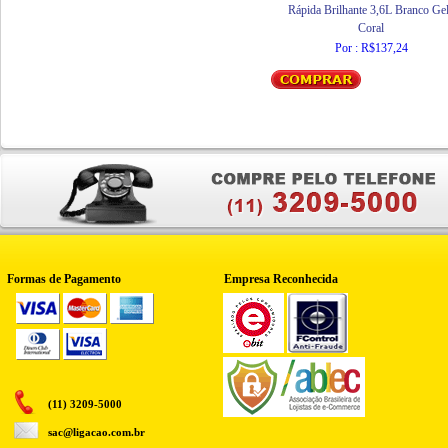
Rápida Brilhante 3,6L Branco Ge
Coral
Por : R$137,24
Formas de Pagamento
Empresa Reconhecida
(11) 3209-5000
sac@ligacao.com.br