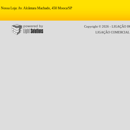
Nossa Loja: Av. Alcântara Machado, 450 Mooca/SP
Copyright © 2026 - LIGAÇÃO HO
LIGAÇÃO COMERCIAL LT