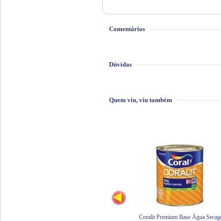
Comentários
Dúvidas
Quem viu, viu também
Coralit Premium Base Água Seca