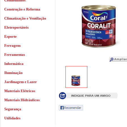
Condomínios
Construção e Reforma
Climatização e Ventilação
Eletroportáteis
Esporte
Ferragens
Ferramentas
Informática
Iluminação
Jardinagem e Lazer
Materiais Elétricos
Materiais Hidráulicos
Segurança
Utilidades