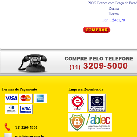
200/2 Branca com Braço de Para
Dorma
Dorma
Por : R$455,70
Formas de Pagamento
Empresa Reconhecida
(11) 3209-5000
sac@ligacao.com.br