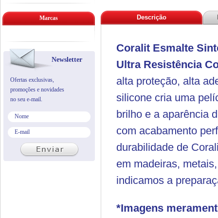
Descrição
Marcas
Coralit Esmalte Sin
Newsletter
Ultra Resistência
Co
alta proteção, alta 
Ofertas exclusivas,
promoções e novidades
silicone cria uma pelí
no seu e-mail.
brilho e a aparência 
com acabamento perfei
durabilidade de Cora
em madeiras, metais, 
indicamos a preparaç
*Imagens meramente 