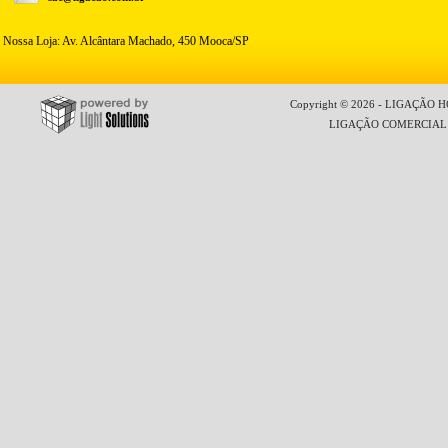
Nossa Loja: Av. Alcântara Machado, 450 Mooca/SP
Copyright © 2026 - LIGAÇÃO HO
LIGAÇÃO COMERCIAL LT