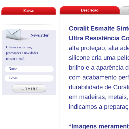
Descrição
Marcas
Coralit Esmalte Sin
Newsletter
Ultra Resistência
Co
alta proteção, alta 
Ofertas exclusivas,
promoções e novidades
silicone cria uma pelí
no seu e-mail.
brilho e a aparência 
com acabamento perfei
durabilidade de Cora
em madeiras, metais, 
indicamos a preparaç
*Imagens meramente 