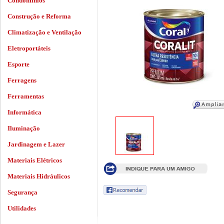
Condomínios
Construção e Reforma
Climatização e Ventilação
Eletroportáteis
Esporte
Ferragens
Ferramentas
Informática
Iluminação
Jardinagem e Lazer
Materiais Elétricos
Materiais Hidráulicos
Segurança
Utilidades