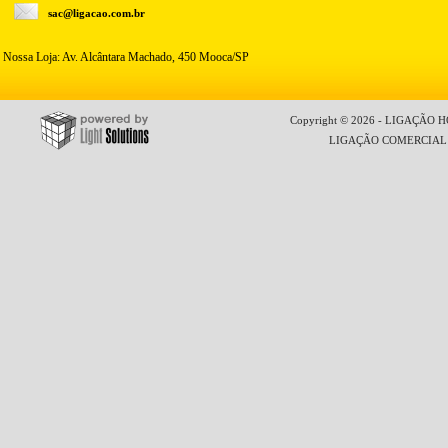
sac@ligacao.com.br
Nossa Loja: Av. Alcântara Machado, 450 Mooca/SP
Copyright © 2026 - LIGAÇÃO HO
LIGAÇÃO COMERCIAL LT