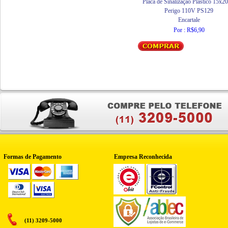
Placa de Sinalização Plástico 15x2
Perigo 110V PS129
Encartale
Por : R$6,90
Formas de Pagamento
Empresa Reconhecida
(11) 3209-5000