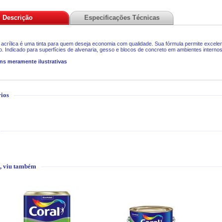
Descrição
Especificações Técnicas
 acrílica é uma tinta para quem deseja economia com qualidade. Sua fórmula permite excelen
o. Indicado para superfícies de alvenaria, gesso e blocos de concreto em ambientes internos
ns meramente ilustrativas
ios
, viu também