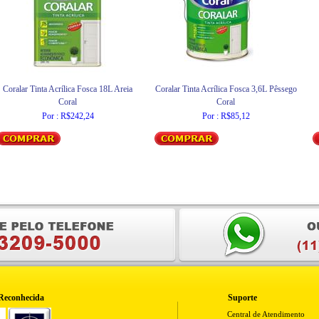
Coralar Tinta Acrílica Fosca 18L Areia
Coralar Tinta Acrílica Fosca 3,6L Pêssego
Coral
Coral
Por : R$242,24
Por : R$85,12
Reconhecida
Suporte
Central de Atendimento