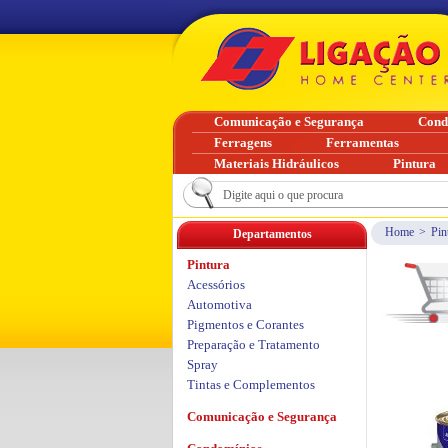
Comunicação e Segurança
Cond
Ferragens
Ferramentas
Materiais Hidráulicos
Pintura
Home
>
Pin
Departamentos
Pintura
Acessórios
Automotiva
Pigmentos e Corantes
Preparação e Tratamento
Spray
Tintas e Complementos
Comunicação e Segurança