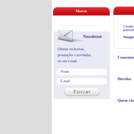
Marcas
Coralar
antimof
Newsletter
*Image
Ofertas exclusivas,
promoções e novidades
Comentár
no seu e-mail.
Dúvidas
Quem viu