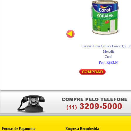
Coralar Tinta Acrílica Fosca 3,6L 
Melodia
Coral
Por : R$83,04
Formas de Pagamento
Empresa Reconhecida