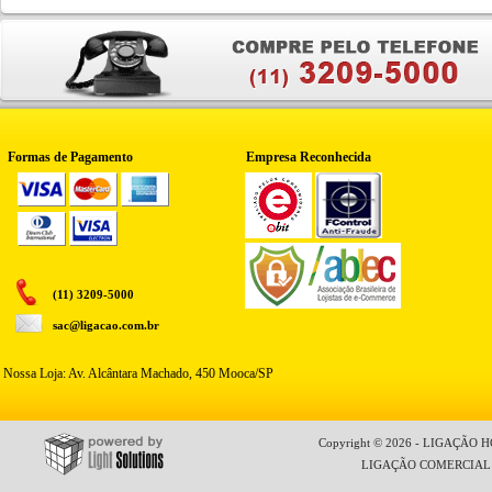
Formas de Pagamento
Empresa Reconhecida
(11) 3209-5000
sac@ligacao.com.br
Nossa Loja: Av. Alcântara Machado, 450 Mooca/SP
Copyright © 2026 - LIGAÇÃO HO
LIGAÇÃO COMERCIAL LT