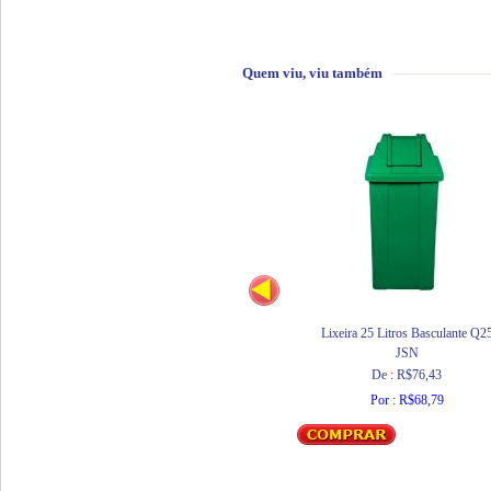
Quem viu, viu também
Lixeira 25 Litros Basculante Q2
JSN
De : R$76,43
Por : R$68,79