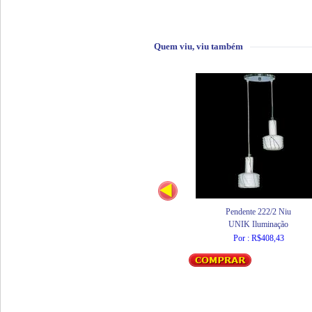
Quem viu, viu também
Pendente 222/2 Niu
UNIK Iluminação
Por : R$408,43