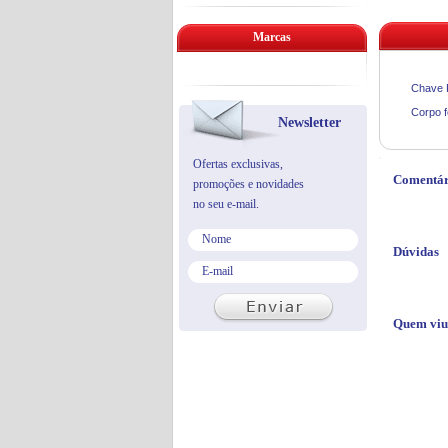
Marcas
Chave F
Corpo f
Newsletter
Ofertas exclusivas,
Comentár
promoções e novidades
no seu e-mail.
Dúvidas
Quem viu