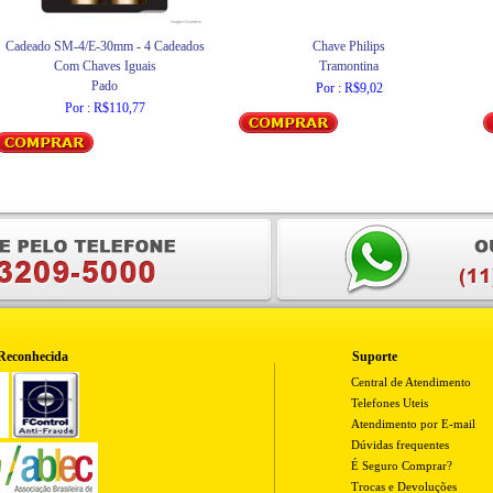
Cadeado SM-4/E-30mm - 4 Cadeados
Chave Philips
Com Chaves Iguais
Tramontina
Pado
Por : R$9,02
Por : R$110,77
Reconhecida
Suporte
Central de Atendimento
Telefones Uteis
Atendimento por E-mail
Dúvidas frequentes
É Seguro Comprar?
Trocas e Devoluções