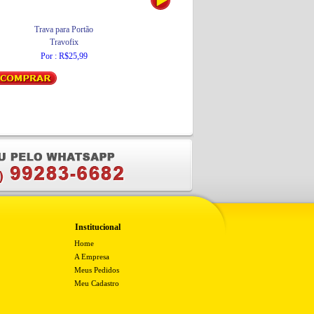
Trava para Portão
Trava para Portão
Travofix
Travofix
Por : R$25,99
Por : R$25,99
Institucional
Home
A Empresa
Meus Pedidos
Meu Cadastro