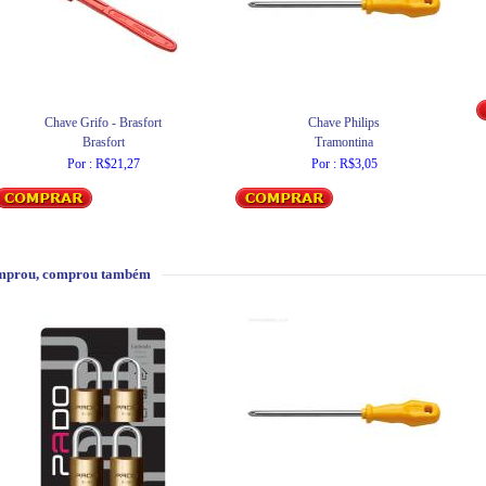
Chave Grifo - Brasfort
Chave Philips
Brasfort
Tramontina
Por : R$21,27
Por : R$3,05
mprou, comprou também