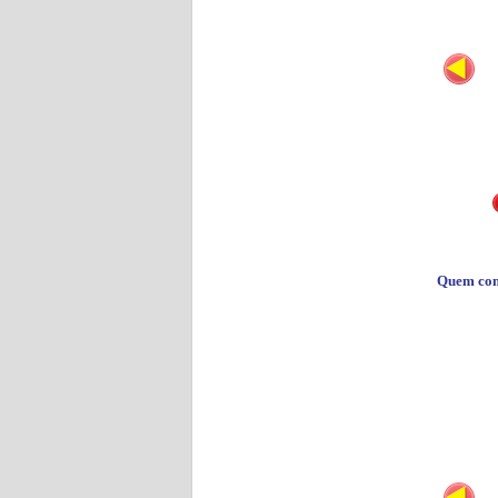
Quem co