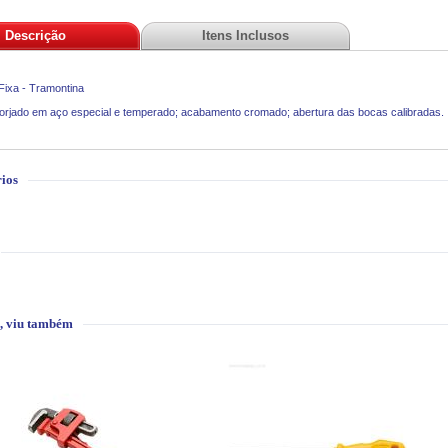
Descrição
Itens Inclusos
ixa - Tramontina
orjado em aço especial e temperado; acabamento cromado; abertura das bocas calibradas.
ios
, viu também