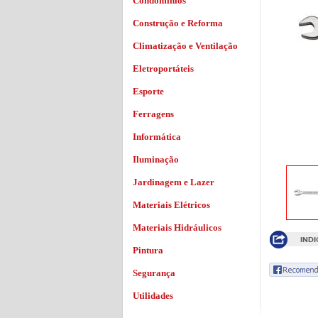
Condomínios
Construção e Reforma
Climatização e Ventilação
Eletroportáteis
Esporte
Ferragens
Informática
Iluminação
Jardinagem e Lazer
Materiais Elétricos
Materiais Hidráulicos
Pintura
Segurança
Utilidades